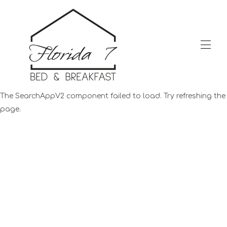
Accueil
The SearchAppV2 component failed to load. Try refreshing the
Toutes les propriétés
▾
page.
Contactez-nous